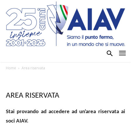
Home
Area riservata
AREA RISERVATA
Stai provando ad accedere ad un'area riservata ai
soci AIAV.