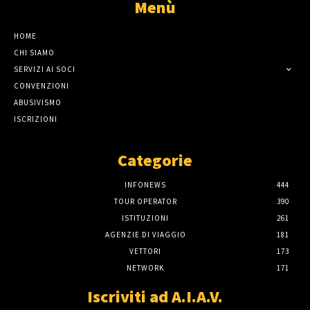
Menù
HOME
CHI SIAMO
SERVIZI AI SOCI
CONVENZIONI
ABUSIVISMO
ISCRIZIONI
Categorie
INFONEWS
444
TOUR OPERATOR
390
ISTITUZIONI
261
AGENZIE DI VIAGGIO
181
VETTORI
173
NETWORK
171
Iscriviti ad A.I.A.V.