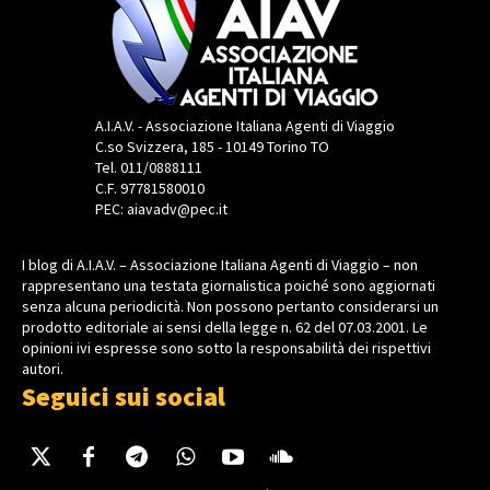
A.I.A.V. - Associazione Italiana Agenti di Viaggio
C.so Svizzera, 185 - 10149 Torino TO
Tel. 011/0888111
C.F. 97781580010
PEC: aiavadv@pec.it
I blog di A.I.A.V. – Associazione Italiana Agenti di Viaggio – non
rappresentano una testata giornalistica poiché sono aggiornati
senza alcuna periodicità. Non possono pertanto considerarsi un
prodotto editoriale ai sensi della legge n. 62 del 07.03.2001. Le
opinioni ivi espresse sono sotto la responsabilità dei rispettivi
autori.
Seguici sui social