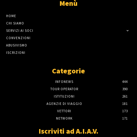
Menù
HOME
CHI SIAMO
SERVIZI AI SOCI
CONVENZIONI
ABUSIVISMO
ISCRIZIONI
Categorie
INFONEWS
444
TOUR OPERATOR
390
ISTITUZIONI
261
AGENZIE DI VIAGGIO
181
VETTORI
173
NETWORK
171
Iscriviti ad A.I.A.V.