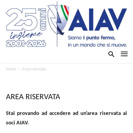
Home
Area riservata
AREA RISERVATA
Stai provando ad accedere ad un'area riservata ai
soci AIAV.