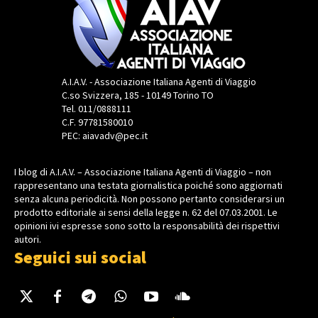
A.I.A.V. - Associazione Italiana Agenti di Viaggio
C.so Svizzera, 185 - 10149 Torino TO
Tel. 011/0888111
C.F. 97781580010
PEC: aiavadv@pec.it
I blog di A.I.A.V. – Associazione Italiana Agenti di Viaggio – non
rappresentano una testata giornalistica poiché sono aggiornati
senza alcuna periodicità. Non possono pertanto considerarsi un
prodotto editoriale ai sensi della legge n. 62 del 07.03.2001. Le
opinioni ivi espresse sono sotto la responsabilità dei rispettivi
autori.
Seguici sui social