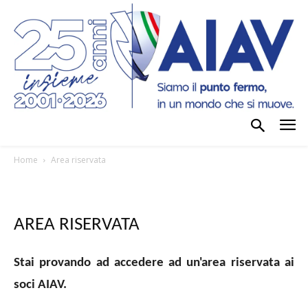
Home
Area riservata
AREA RISERVATA
Stai provando ad accedere ad un'area riservata ai
soci AIAV.