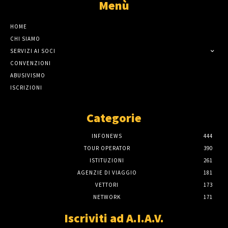
Menù
HOME
CHI SIAMO
SERVIZI AI SOCI
CONVENZIONI
ABUSIVISMO
ISCRIZIONI
Categorie
INFONEWS
444
TOUR OPERATOR
390
ISTITUZIONI
261
AGENZIE DI VIAGGIO
181
VETTORI
173
NETWORK
171
Iscriviti ad A.I.A.V.