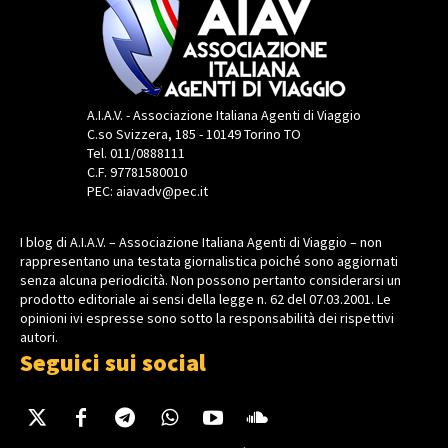
A.I.A.V. - Associazione Italiana Agenti di Viaggio
C.so Svizzera, 185 - 10149 Torino TO
Tel. 011/0888111
C.F. 97781580010
PEC: aiavadv@pec.it
I blog di A.I.A.V. – Associazione Italiana Agenti di Viaggio – non
rappresentano una testata giornalistica poiché sono aggiornati
senza alcuna periodicità. Non possono pertanto considerarsi un
prodotto editoriale ai sensi della legge n. 62 del 07.03.2001. Le
opinioni ivi espresse sono sotto la responsabilità dei rispettivi
autori.
Seguici sui social