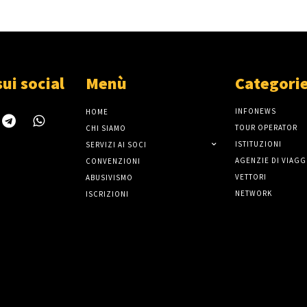
sui social
Menù
Categori
INFONEWS
HOME
TOUR OPERATOR
CHI SIAMO
ISTITUZIONI
SERVIZI AI SOCI
AGENZIE DI VIAGG
CONVENZIONI
VETTORI
ABUSIVISMO
NETWORK
ISCRIZIONI