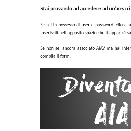
Stai provando ad accedere ad un'area ri
Se sei in possesso di user e password, clicca su
inseriscili nell'apposito spazio che ti apparirà s
Se non sei ancora associato AIAV ma hai inten
compila il form.