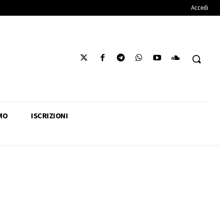
Accedi
MO
ISCRIZIONI