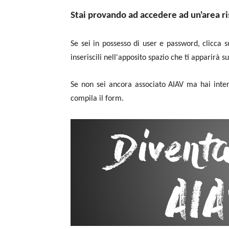
Stai provando ad accedere ad un'area ri
Se sei in possesso di user e password, clicca su
inseriscili nell'apposito spazio che ti apparirà s
Se non sei ancora associato AIAV ma hai inten
compila il form.