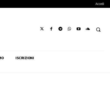
Accedi
MO
ISCRIZIONI