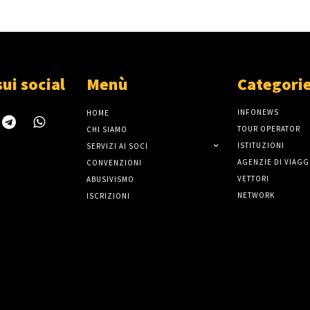
sui social
Menù
Categori
INFONEWS
HOME
TOUR OPERATOR
CHI SIAMO
ISTITUZIONI
SERVIZI AI SOCI
AGENZIE DI VIAGG
CONVENZIONI
VETTORI
ABUSIVISMO
NETWORK
ISCRIZIONI