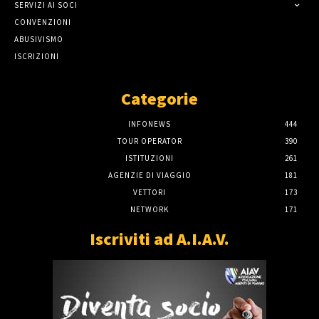
SERVIZI AI SOCI
CONVENZIONI
ABUSIVISMO
ISCRIZIONI
Categorie
INFONEWS
444
TOUR OPERATOR
390
ISTITUZIONI
261
AGENZIE DI VIAGGIO
181
VETTORI
173
NETWORK
171
Iscriviti ad A.I.A.V.