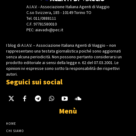
A.I.A.V. - Associazione Italiana Agenti di Viaggio
C.so Svizzera, 185 - 10149 Torino TO
Tel. 011/0888111
C.F. 97781580010
PEC: aiavadv@pec.it
I blog di A.I.A.V. – Associazione Italiana Agenti di Viaggio – non
rappresentano una testata giornalistica poiché sono aggiornati
senza alcuna periodicità. Non possono pertanto considerarsi un
prodotto editoriale ai sensi della legge n. 62 del 07.03.2001. Le
opinioni ivi espresse sono sotto la responsabilità dei rispettivi
autori.
Seguici sui social
Menù
HOME
CHI SIAMO