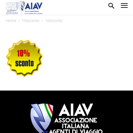
Home
10xsconto
10xsconto