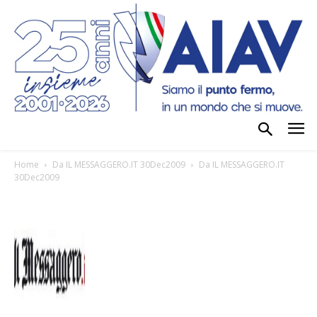
Home
Da IL MESSAGGERO.IT 30Dec2009
Da IL MESSAGGERO.IT
30Dec2009