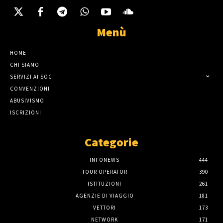
Menù
HOME
CHI SIAMO
SERVIZI AI SOCI
CONVENZIONI
ABUSIVISMO
ISCRIZIONI
Categorie
INFONEWS
444
TOUR OPERATOR
390
ISTITUZIONI
261
AGENZIE DI VIAGGIO
181
VETTORI
173
NETWORK
171