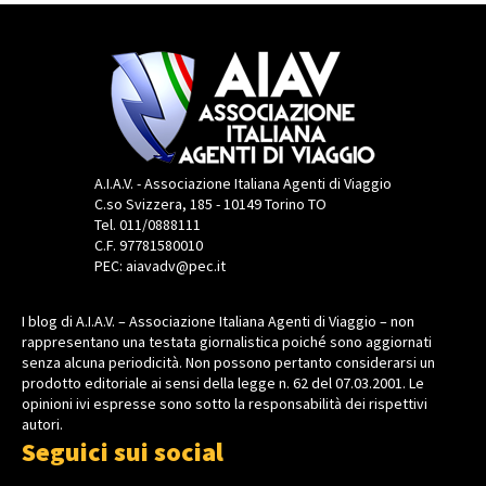
A.I.A.V. - Associazione Italiana Agenti di Viaggio
C.so Svizzera, 185 - 10149 Torino TO
Tel. 011/0888111
C.F. 97781580010
PEC: aiavadv@pec.it
I blog di A.I.A.V. – Associazione Italiana Agenti di Viaggio – non
rappresentano una testata giornalistica poiché sono aggiornati
senza alcuna periodicità. Non possono pertanto considerarsi un
prodotto editoriale ai sensi della legge n. 62 del 07.03.2001. Le
opinioni ivi espresse sono sotto la responsabilità dei rispettivi
autori.
Seguici sui social