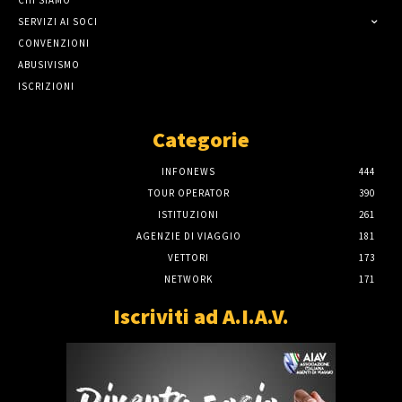
CHI SIAMO
SERVIZI AI SOCI
CONVENZIONI
ABUSIVISMO
ISCRIZIONI
Categorie
INFONEWS
444
TOUR OPERATOR
390
ISTITUZIONI
261
AGENZIE DI VIAGGIO
181
VETTORI
173
NETWORK
171
Iscriviti ad A.I.A.V.