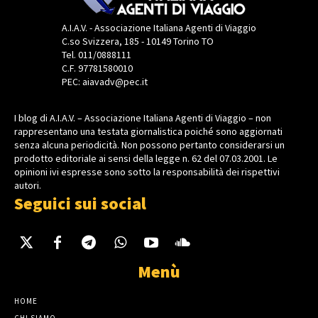
A.I.A.V. - Associazione Italiana Agenti di Viaggio
C.so Svizzera, 185 - 10149 Torino TO
Tel. 011/0888111
C.F. 97781580010
PEC: aiavadv@pec.it
I blog di A.I.A.V. – Associazione Italiana Agenti di Viaggio – non
rappresentano una testata giornalistica poiché sono aggiornati
senza alcuna periodicità. Non possono pertanto considerarsi un
prodotto editoriale ai sensi della legge n. 62 del 07.03.2001. Le
opinioni ivi espresse sono sotto la responsabilità dei rispettivi
autori.
Seguici sui social
Menù
HOME