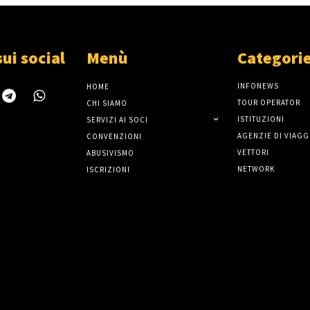
sui social
Menù
Categori
INFONEWS
HOME
TOUR OPERATOR
CHI SIAMO
ISTITUZIONI
SERVIZI AI SOCI
AGENZIE DI VIAGG
CONVENZIONI
VETTORI
ABUSIVISMO
NETWORK
ISCRIZIONI