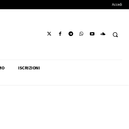
Accedi
MO
ISCRIZIONI