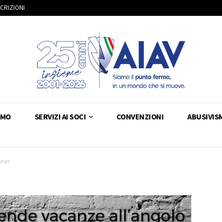
SCRIZIONI
AMO
SERVIZI AI SOCI
CONVENZIONI
ABUSIVIS
nner