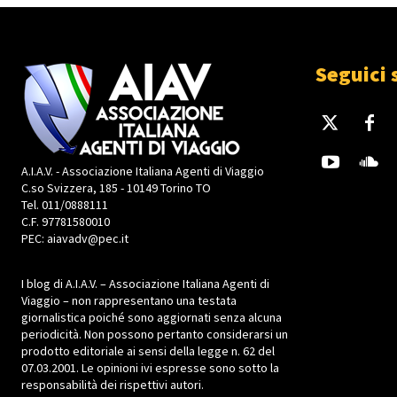
Seguici 
A.I.A.V. - Associazione Italiana Agenti di Viaggio
C.so Svizzera, 185 - 10149 Torino TO
Tel. 011/0888111
C.F. 97781580010
PEC: aiavadv@pec.it
I blog di A.I.A.V. – Associazione Italiana Agenti di
Viaggio – non rappresentano una testata
giornalistica poiché sono aggiornati senza alcuna
periodicità. Non possono pertanto considerarsi un
prodotto editoriale ai sensi della legge n. 62 del
07.03.2001. Le opinioni ivi espresse sono sotto la
responsabilità dei rispettivi autori.