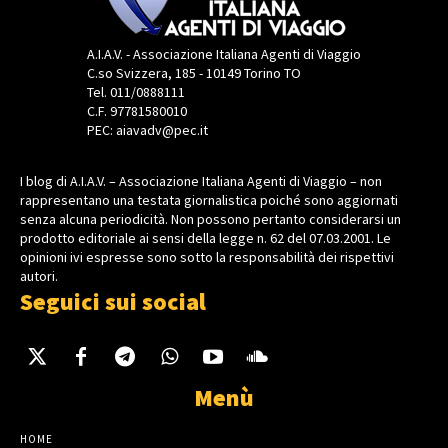
A.I.A.V. - Associazione Italiana Agenti di Viaggio
C.so Svizzera, 185 - 10149 Torino TO
Tel. 011/0888111
C.F. 97781580010
PEC: aiavadv@pec.it
I blog di A.I.A.V. – Associazione Italiana Agenti di Viaggio – non
rappresentano una testata giornalistica poiché sono aggiornati
senza alcuna periodicità. Non possono pertanto considerarsi un
prodotto editoriale ai sensi della legge n. 62 del 07.03.2001. Le
opinioni ivi espresse sono sotto la responsabilità dei rispettivi
autori.
Seguici sui social
Menù
HOME