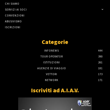
CHI SIAMO
SERVIZI AI SOCI
CONVENZIONI
ABUSIVISMO
ISCRIZIONI
Categorie
INFONEWS
444
TOUR OPERATOR
390
ISTITUZIONI
261
AGENZIE DI VIAGGIO
181
VETTORI
173
NETWORK
171
Iscriviti ad A.I.A.V.