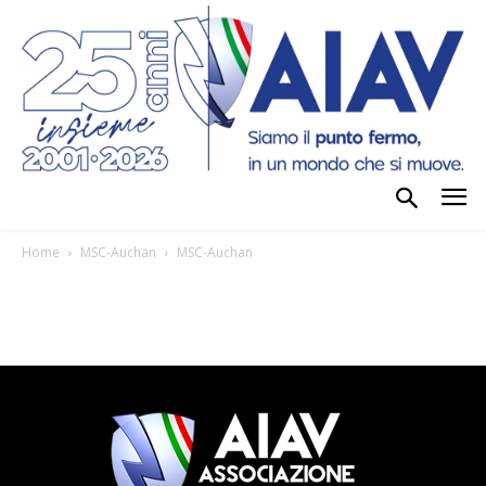
Home
MSC-Auchan
MSC-Auchan