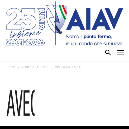
Home
Visura ARTES s.r.l.
Visura ARTES s.r.l.