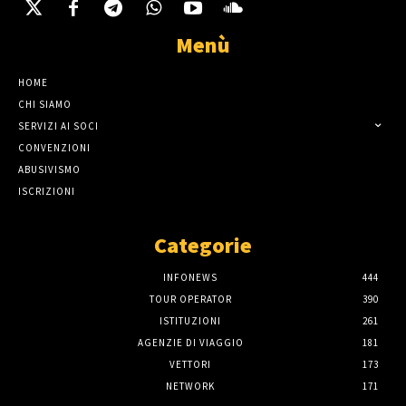
Menù
HOME
CHI SIAMO
SERVIZI AI SOCI
CONVENZIONI
ABUSIVISMO
ISCRIZIONI
Categorie
INFONEWS
444
TOUR OPERATOR
390
ISTITUZIONI
261
AGENZIE DI VIAGGIO
181
VETTORI
173
NETWORK
171