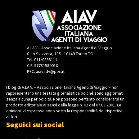
A.I.A.V. - Associazione Italiana Agenti di Viaggio
C.so Svizzera, 185 - 10149 Torino TO
Tel. 011/0888111
C.F. 97781580010
PEC: aiavadv@pec.it
I blog di A.I.A.V. – Associazione Italiana Agenti di Viaggio – non
rappresentano una testata giornalistica poiché sono aggiornati
senza alcuna periodicità. Non possono pertanto considerarsi un
prodotto editoriale ai sensi della legge n. 62 del 07.03.2001. Le
opinioni ivi espresse sono sotto la responsabilità dei rispettivi
autori.
Seguici sui social