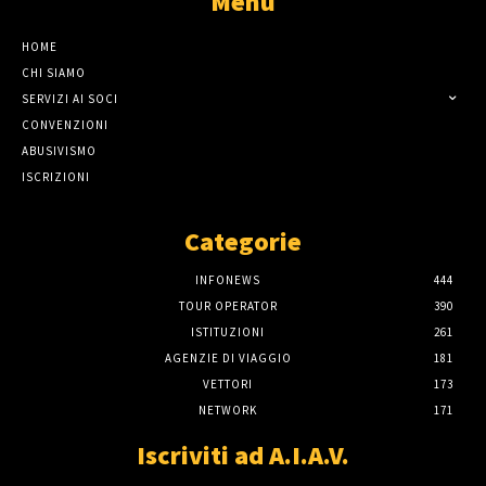
Menù
HOME
CHI SIAMO
SERVIZI AI SOCI
CONVENZIONI
ABUSIVISMO
ISCRIZIONI
Categorie
INFONEWS
444
TOUR OPERATOR
390
ISTITUZIONI
261
AGENZIE DI VIAGGIO
181
VETTORI
173
NETWORK
171
Iscriviti ad A.I.A.V.