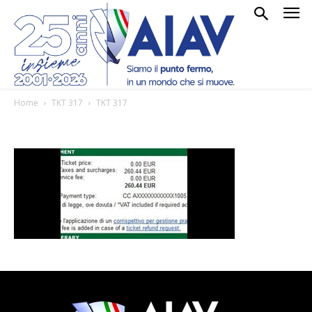
Home
TKT 317
TKT 317