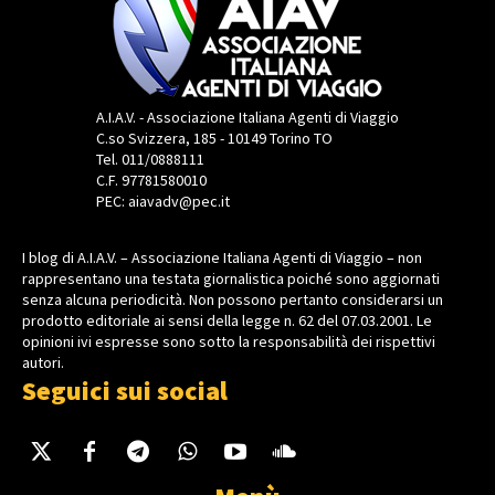
A.I.A.V. - Associazione Italiana Agenti di Viaggio
C.so Svizzera, 185 - 10149 Torino TO
Tel. 011/0888111
C.F. 97781580010
PEC: aiavadv@pec.it
I blog di A.I.A.V. – Associazione Italiana Agenti di Viaggio – non
rappresentano una testata giornalistica poiché sono aggiornati
senza alcuna periodicità. Non possono pertanto considerarsi un
prodotto editoriale ai sensi della legge n. 62 del 07.03.2001. Le
opinioni ivi espresse sono sotto la responsabilità dei rispettivi
autori.
Seguici sui social