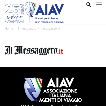
Home
il messaggero
il messaggero