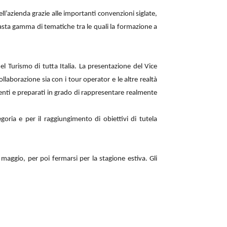
ell’azienda grazie alle importanti convenzioni siglate,
asta gamma di tematiche tra le quali la formazione a
l Turismo di tutta Italia. La presentazione del Vice
aborazione sia con i tour operator e le altre realtà
ttenti e preparati in grado di rappresentare realmente
oria e per il raggiungimento di obiettivi di tutela
maggio, per poi fermarsi per la stagione estiva. Gli