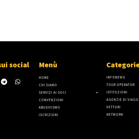
sui social
Menù
Categori
INFONEWS
HOME
TOUR OPERATOR
CHI SIAMO
ISTITUZIONI
SERVIZI AI SOCI
AGENZIE DI VIAGG
CONVENZIONI
VETTORI
ABUSIVISMO
NETWORK
ISCRIZIONI