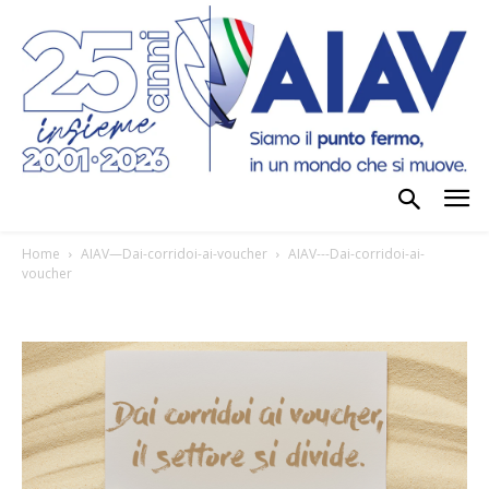
Home
AIAV—Dai-corridoi-ai-voucher
AIAV---Dai-corridoi-ai-
voucher