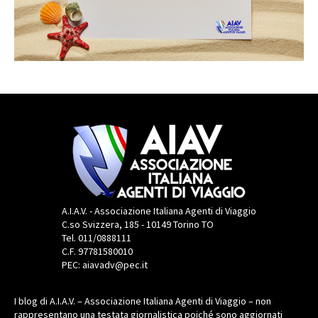
A.I.A.V. - Associazione Italiana Agenti di Viaggio
C.so Svizzera, 185 - 10149 Torino TO
Tel. 011/0888111
C.F. 97781580010
PEC: aiavadv@pec.it
I blog di A.I.A.V. – Associazione Italiana Agenti di Viaggio – non
rappresentano una testata giornalistica poiché sono aggiornati