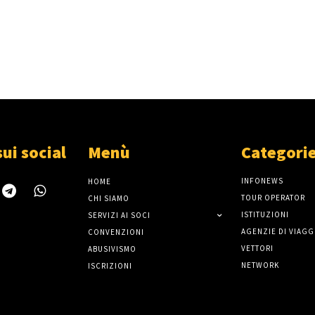
sui social
Menù
Categori
INFONEWS
HOME
TOUR OPERATOR
CHI SIAMO
ISTITUZIONI
SERVIZI AI SOCI
AGENZIE DI VIAGG
CONVENZIONI
VETTORI
ABUSIVISMO
NETWORK
ISCRIZIONI