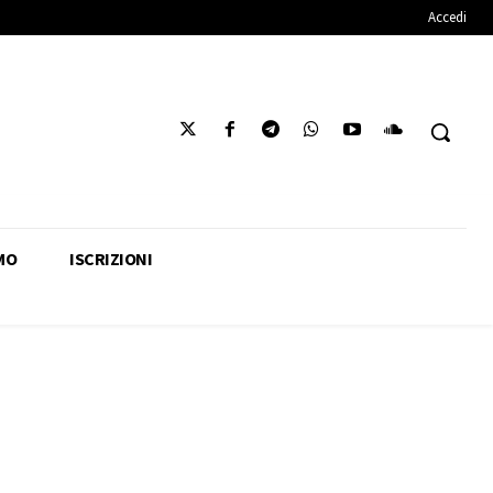
Accedi
MO
ISCRIZIONI