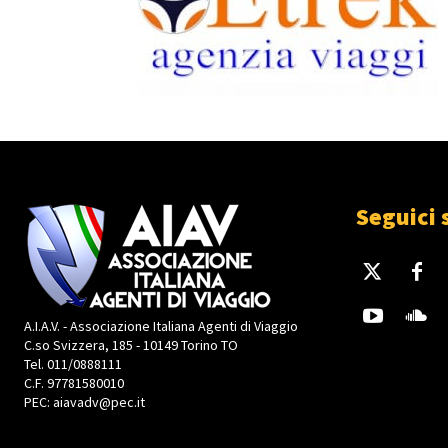
Seguici 
A.I.A.V. - Associazione Italiana Agenti di Viaggio
C.so Svizzera, 185 - 10149 Torino TO
Tel. 011/0888111
C.F. 97781580010
PEC: aiavadv@pec.it