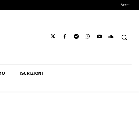
Accedi
MO
ISCRIZIONI