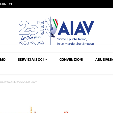
SCRIZIONI
AMO
SERVIZI AI SOCI
CONVENZIONI
ABUSIVIS
curezza-sul-lavoro-Meleam