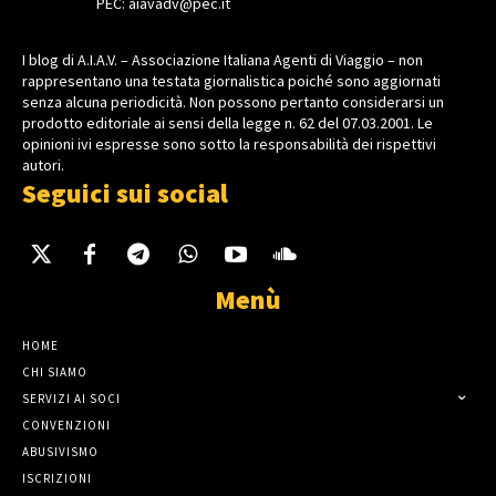
PEC: aiavadv@pec.it
I blog di A.I.A.V. – Associazione Italiana Agenti di Viaggio – non
rappresentano una testata giornalistica poiché sono aggiornati
senza alcuna periodicità. Non possono pertanto considerarsi un
prodotto editoriale ai sensi della legge n. 62 del 07.03.2001. Le
opinioni ivi espresse sono sotto la responsabilità dei rispettivi
autori.
Seguici sui social
Menù
HOME
CHI SIAMO
SERVIZI AI SOCI
CONVENZIONI
ABUSIVISMO
ISCRIZIONI