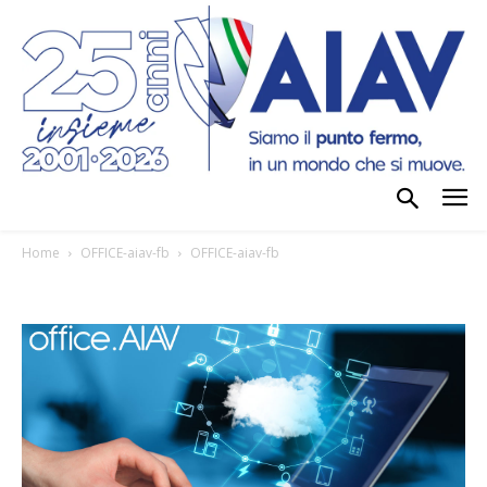
Home
OFFICE-aiav-fb
OFFICE-aiav-fb