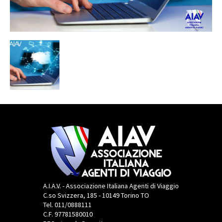
A.I.A.V. - Associazione Italiana Agenti di Viaggio
C.so Svizzera, 185 - 10149 Torino TO
Tel. 011/0888111
C.F. 97781580010