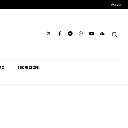
Accedi
MO
ISCRIZIONI