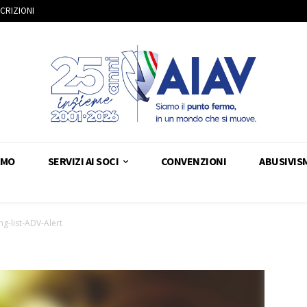
SCRIZIONI
AMO
SERVIZI AI SOCI
CONVENZIONI
ABUSIVIS
ng-list-ADV-Alert