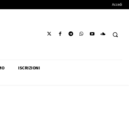
Accedi
MO
ISCRIZIONI