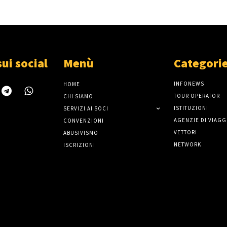
sui social
Menù
Categori
INFONEWS
HOME
TOUR OPERATOR
CHI SIAMO
ISTITUZIONI
SERVIZI AI SOCI
AGENZIE DI VIAGG
CONVENZIONI
VETTORI
ABUSIVISMO
NETWORK
ISCRIZIONI