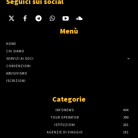
Seguici sui social
Menù
HOME
CHI SIAMO
SERVIZI AI SOCI
CONVENZIONI
ABUSIVISMO
ISCRIZIONI
Categorie
INFONEWS
444
TOUR OPERATOR
390
ISTITUZIONI
261
AGENZIE DI VIAGGIO
181