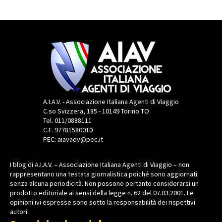
A.I.A.V. - Associazione Italiana Agenti di Viaggio
C.so Svizzera, 185 - 10149 Torino TO
Tel. 011/0888111
C.F. 97781580010
PEC: aiavadv@pec.it
I blog di A.I.A.V. – Associazione Italiana Agenti di Viaggio – non
rappresentano una testata giornalistica poiché sono aggiornati
senza alcuna periodicità. Non possono pertanto considerarsi un
prodotto editoriale ai sensi della legge n. 62 del 07.03.2001. Le
opinioni ivi espresse sono sotto la responsabilità dei rispettivi
autori.