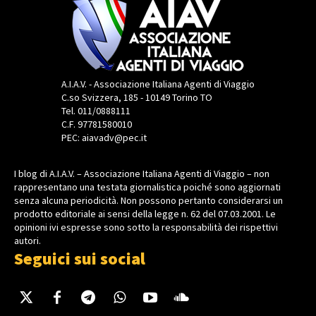
A.I.A.V. - Associazione Italiana Agenti di Viaggio
C.so Svizzera, 185 - 10149 Torino TO
Tel. 011/0888111
C.F. 97781580010
PEC: aiavadv@pec.it
I blog di A.I.A.V. – Associazione Italiana Agenti di Viaggio – non
rappresentano una testata giornalistica poiché sono aggiornati
senza alcuna periodicità. Non possono pertanto considerarsi un
prodotto editoriale ai sensi della legge n. 62 del 07.03.2001. Le
opinioni ivi espresse sono sotto la responsabilità dei rispettivi
autori.
Seguici sui social