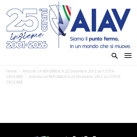
Home
Articolo LA REPUBBLICA 22 Dicembre 2012 su COSTA
CROCIERE
Articolo LA REPUBBLICA 22 Dicembre 2012 su COSTA
CROCIERE