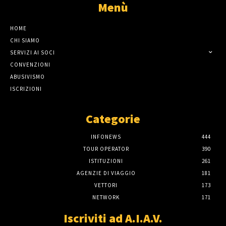
Menù
HOME
CHI SIAMO
SERVIZI AI SOCI
CONVENZIONI
ABUSIVISMO
ISCRIZIONI
Categorie
INFONEWS
444
TOUR OPERATOR
390
ISTITUZIONI
261
AGENZIE DI VIAGGIO
181
VETTORI
173
NETWORK
171
Iscriviti ad A.I.A.V.