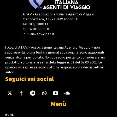
A.I.A.V. - Associazione Italiana Agenti di Viaggio
C.so Svizzera, 185 - 10149 Torino TO
Tel. 011/0888111
C.F. 97781580010
PEC: aiavadv@pec.it
I blog di A.I.A.V. – Associazione Italiana Agenti di Viaggio – non
rappresentano una testata giornalistica poiché sono aggiornati
senza alcuna periodicità. Non possono pertanto considerarsi un
prodotto editoriale ai sensi della legge n. 62 del 07.03.2001. Le
opinioni ivi espresse sono sotto la responsabilità dei rispettivi
autori.
Seguici sui social
Menù
HOME