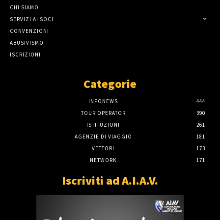
CHI SIAMO
SERVIZI AI SOCI
CONVENZIONI
ABUSIVISMO
ISCRIZIONI
Categorie
INFONEWS
444
TOUR OPERATOR
390
ISTITUZIONI
261
AGENZIE DI VIAGGIO
181
VETTORI
173
NETWORK
171
Iscriviti ad A.I.A.V.