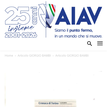
Home
Articolo GIORGIO BAMBI
Articolo GIORGIO BAMBI