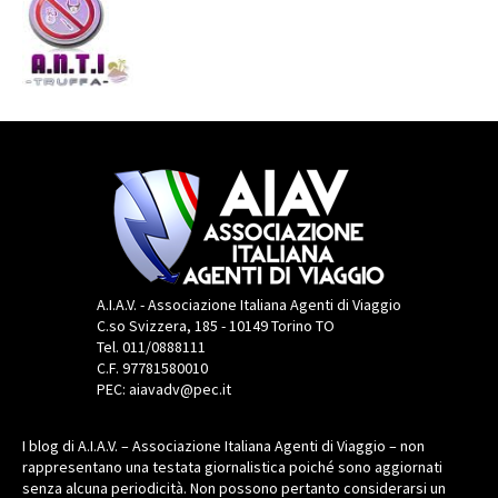
A.I.A.V. - Associazione Italiana Agenti di Viaggio
C.so Svizzera, 185 - 10149 Torino TO
Tel. 011/0888111
C.F. 97781580010
PEC: aiavadv@pec.it
I blog di A.I.A.V. – Associazione Italiana Agenti di Viaggio – non
rappresentano una testata giornalistica poiché sono aggiornati
senza alcuna periodicità. Non possono pertanto considerarsi un