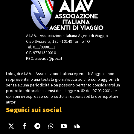
A.I.A.V. - Associazione Italiana Agenti di Viaggio
C.so Svizzera, 185 - 10149 Torino TO
Tel. 011/0888111
C.F. 97781580010
PEC: aiavadv@pec.it
I blog di A.I.A.V. – Associazione Italiana Agenti di Viaggio – non
rappresentano una testata giornalistica poiché sono aggiornati
senza alcuna periodicità. Non possono pertanto considerarsi un
prodotto editoriale ai sensi della legge n. 62 del 07.03.2001. Le
opinioni ivi espresse sono sotto la responsabilità dei rispettivi
autori.
Seguici sui social