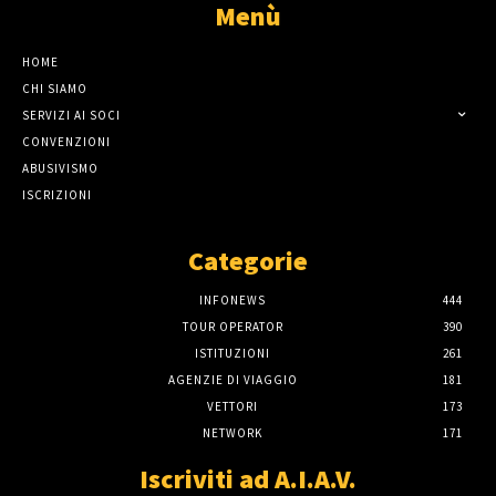
Menù
HOME
CHI SIAMO
SERVIZI AI SOCI
CONVENZIONI
ABUSIVISMO
ISCRIZIONI
Categorie
INFONEWS
444
TOUR OPERATOR
390
ISTITUZIONI
261
AGENZIE DI VIAGGIO
181
VETTORI
173
NETWORK
171
Iscriviti ad A.I.A.V.