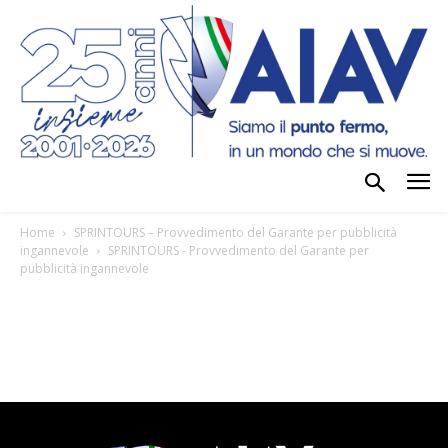
Home
SPRINTOURS – Provvedimento del Garante per pubblicità
ingannevole
SPRINTOURS - Provvedimento del Garante per
pubblicità ingannevole