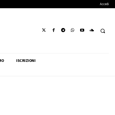
Accedi
MO
ISCRIZIONI