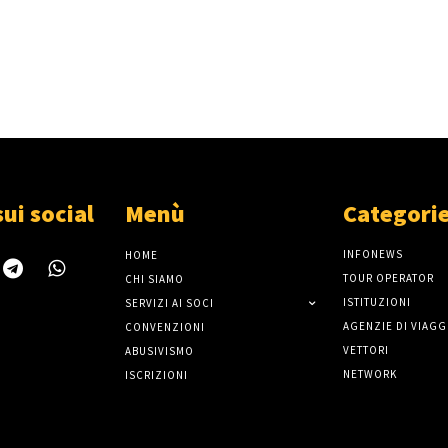
sui social
Menù
Categori
INFONEWS
HOME
TOUR OPERATOR
CHI SIAMO
ISTITUZIONI
SERVIZI AI SOCI
AGENZIE DI VIAGG
CONVENZIONI
VETTORI
ABUSIVISMO
NETWORK
ISCRIZIONI