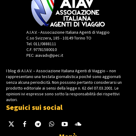
A.I.A.V. - Associazione Italiana Agenti di Viaggio
C.so Svizzera, 185 - 10149 Torino TO
Tel. 011/0888111
C.F. 97781580010
PEC: aiavadv@pec.it
I blog di A.I.A.V. – Associazione Italiana Agenti di Viaggio – non
rappresentano una testata giornalistica poiché sono aggiornati
senza alcuna periodicità. Non possono pertanto considerarsi un
prodotto editoriale ai sensi della legge n. 62 del 07.03.2001. Le
opinioni ivi espresse sono sotto la responsabilità dei rispettivi
autori.
Seguici sui social