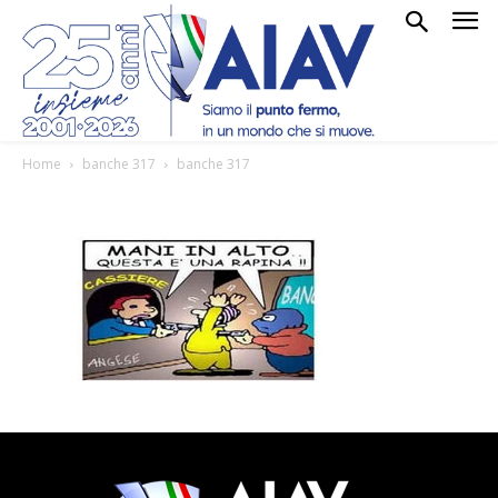
Home
banche 317
banche 317