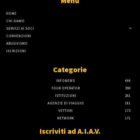
Menù
HOME
CHI SIAMO
SERVIZI AI SOCI
CONVENZIONI
ABUSIVISMO
ISCRIZIONI
Categorie
INFONEWS
444
TOUR OPERATOR
390
ISTITUZIONI
261
AGENZIE DI VIAGGIO
181
VETTORI
173
NETWORK
171
Iscriviti ad A.I.A.V.