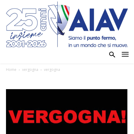
Home
vergogna
vergogna