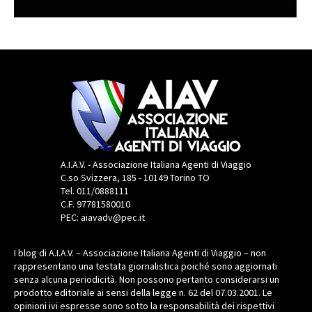
A.I.A.V. - Associazione Italiana Agenti di Viaggio
C.so Svizzera, 185 - 10149 Torino TO
Tel. 011/0888111
C.F. 97781580010
PEC: aiavadv@pec.it
I blog di A.I.A.V. – Associazione Italiana Agenti di Viaggio – non
rappresentano una testata giornalistica poiché sono aggiornati
senza alcuna periodicità. Non possono pertanto considerarsi un
prodotto editoriale ai sensi della legge n. 62 del 07.03.2001. Le
opinioni ivi espresse sono sotto la responsabilità dei rispettivi