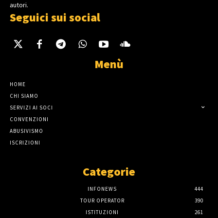
autori.
Seguici sui social
Menù
HOME
CHI SIAMO
SERVIZI AI SOCI
CONVENZIONI
ABUSIVISMO
ISCRIZIONI
Categorie
INFONEWS
444
TOUR OPERATOR
390
ISTITUZIONI
261