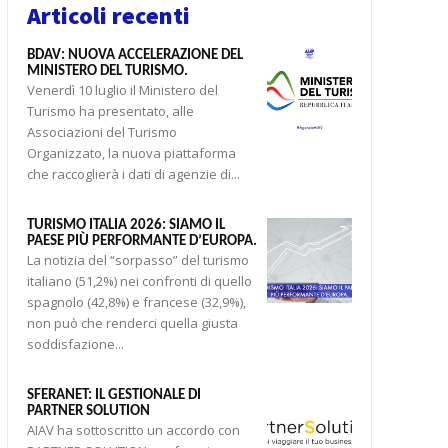
Articoli recenti
BDAV: NUOVA ACCELERAZIONE DEL
MINISTERO DEL TURISMO.
Venerdì 10 luglio il Ministero del
Turismo ha presentato, alle
Associazioni del Turismo
Organizzato, la nuova piattaforma
che raccoglierà i dati di agenzie di...
TURISMO ITALIA 2026: SIAMO IL
PAESE PIÙ PERFORMANTE D’EUROPA.
La notizia del “sorpasso” del turismo
italiano (51,2%) nei confronti di quello
spagnolo (42,8%) e francese (32,9%),
non può che renderci quella giusta
soddisfazione...
SFERANET: IL GESTIONALE DI
PARTNER SOLUTION
AIAV ha sottoscritto un accordo con