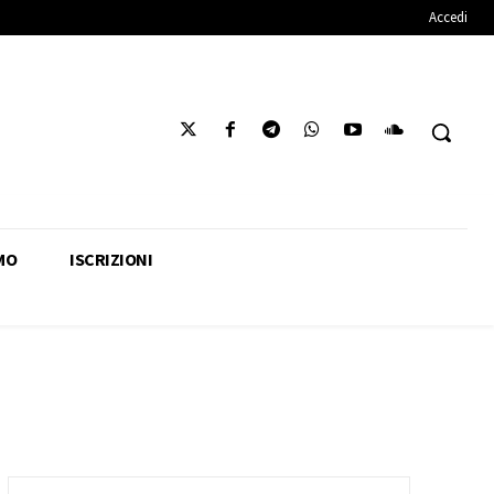
Accedi
MO
ISCRIZIONI