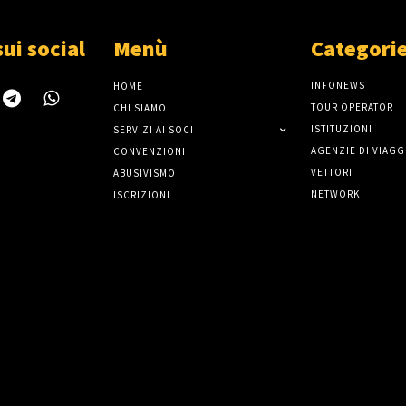
sui social
Menù
Categori
INFONEWS
HOME
TOUR OPERATOR
CHI SIAMO
ISTITUZIONI
SERVIZI AI SOCI
AGENZIE DI VIAGG
CONVENZIONI
VETTORI
ABUSIVISMO
NETWORK
ISCRIZIONI