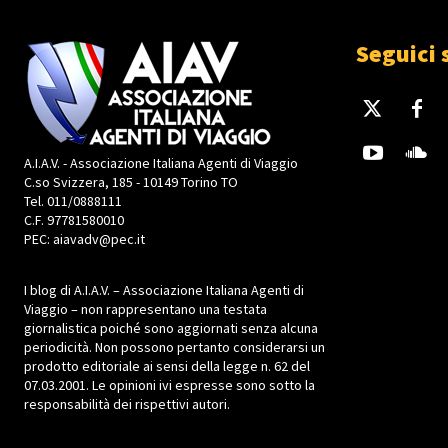
Seguici 
A.I.A.V. - Associazione Italiana Agenti di Viaggio
C.so Svizzera, 185 - 10149 Torino TO
Tel. 011/0888111
C.F. 97781580010
PEC: aiavadv@pec.it
I blog di A.I.A.V. – Associazione Italiana Agenti di
Viaggio – non rappresentano una testata
giornalistica poiché sono aggiornati senza alcuna
periodicità. Non possono pertanto considerarsi un
prodotto editoriale ai sensi della legge n. 62 del
07.03.2001. Le opinioni ivi espresse sono sotto la
responsabilità dei rispettivi autori.