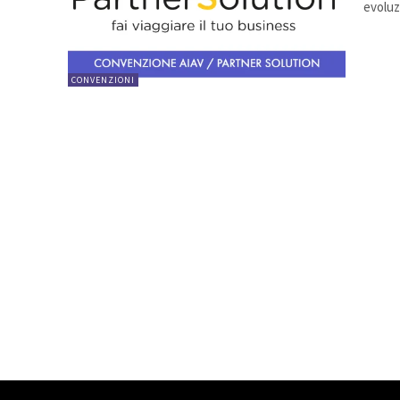
evoluz
CONVENZIONI