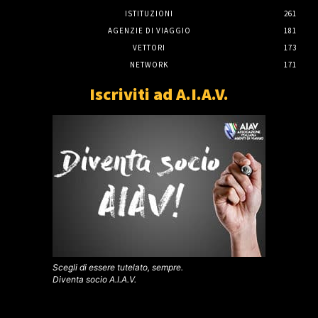
ISTITUZIONI
261
AGENZIE DI VIAGGIO
181
VETTORI
173
NETWORK
171
Iscriviti ad A.I.A.V.
Scegli di essere tutelato, sempre.
Diventa socio A.I.A.V.