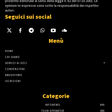
prodotto editoriale ai sensi della legge n. 62 del 07.03.2001. Le
opinioni ivi espresse sono sotto la responsabilità dei rispettivi
autori.
Seguici sui social
Menù
HOME
CHI SIAMO
SERVIZI AI SOCI
CONVENZIONI
ABUSIVISMO
ISCRIZIONI
Categorie
INFONEWS
444
TOUR OPERATOR
390