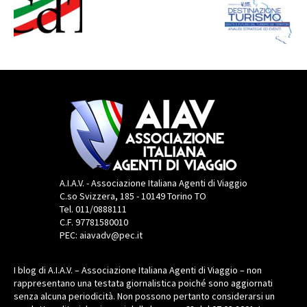
A.I.A.V. - Associazione Italiana Agenti di Viaggio
C.so Svizzera, 185 - 10149 Torino TO
Tel. 011/0888111
C.F. 97781580010
PEC: aiavadv@pec.it
I blog di A.I.A.V. – Associazione Italiana Agenti di Viaggio – non
rappresentano una testata giornalistica poiché sono aggiornati
senza alcuna periodicità. Non possono pertanto considerarsi un