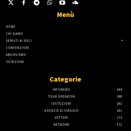
Menù
HOME
CHI SIAMO
SERVIZI AI SOCI
CONVENZIONI
ABUSIVISMO
ISCRIZIONI
Categorie
INFONEWS
444
TOUR OPERATOR
390
ISTITUZIONI
261
AGENZIE DI VIAGGIO
181
VETTORI
173
NETWORK
171