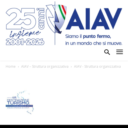
Home
AIAV – Struttura organizzativa
AIAV - Struttura organizzativa