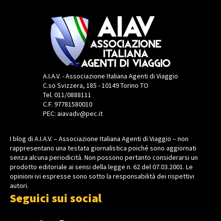
A.I.A.V. - Associazione Italiana Agenti di Viaggio
C.so Svizzera, 185 - 10149 Torino TO
Tel. 011/0888111
C.F. 97781580010
PEC: aiavadv@pec.it
I blog di A.I.A.V. – Associazione Italiana Agenti di Viaggio – non
rappresentano una testata giornalistica poiché sono aggiornati
senza alcuna periodicità. Non possono pertanto considerarsi un
prodotto editoriale ai sensi della legge n. 62 del 07.03.2001. Le
opinioni ivi espresse sono sotto la responsabilità dei rispettivi
autori.
Seguici sui social