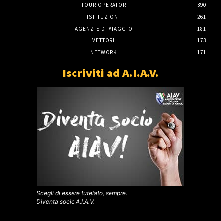
TOUR OPERATOR
390
ISTITUZIONI
261
AGENZIE DI VIAGGIO
181
VETTORI
173
NETWORK
171
Iscriviti ad A.I.A.V.
Scegli di essere tutelato, sempre.
Diventa socio A.I.A.V.