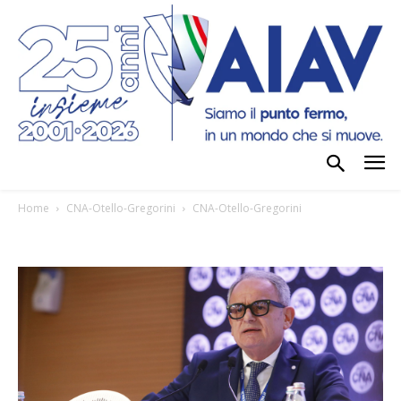
Home
CNA-Otello-Gregorini
CNA-Otello-Gregorini