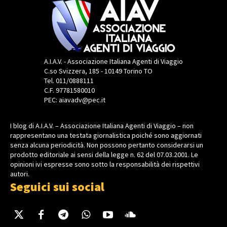
A.I.A.V. - Associazione Italiana Agenti di Viaggio
C.so Svizzera, 185 - 10149 Torino TO
Tel. 011/0888111
C.F. 97781580010
PEC: aiavadv@pec.it
I blog di A.I.A.V. – Associazione Italiana Agenti di Viaggio – non
rappresentano una testata giornalistica poiché sono aggiornati
senza alcuna periodicità. Non possono pertanto considerarsi un
prodotto editoriale ai sensi della legge n. 62 del 07.03.2001. Le
opinioni ivi espresse sono sotto la responsabilità dei rispettivi
autori.
Seguici sui social