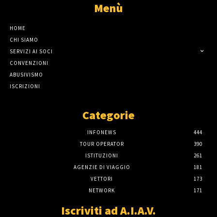
Menù
HOME
CHI SIAMO
SERVIZI AI SOCI
CONVENZIONI
ABUSIVISMO
ISCRIZIONI
Categorie
INFONEWS
444
TOUR OPERATOR
390
ISTITUZIONI
261
AGENZIE DI VIAGGIO
181
VETTORI
173
NETWORK
171
Iscriviti ad A.I.A.V.