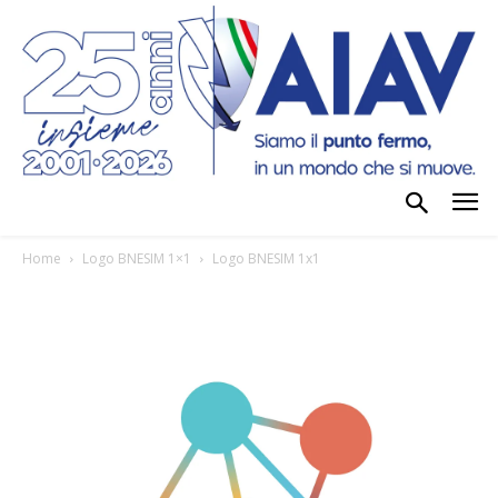
Home
Logo BNESIM 1×1
Logo BNESIM 1x1