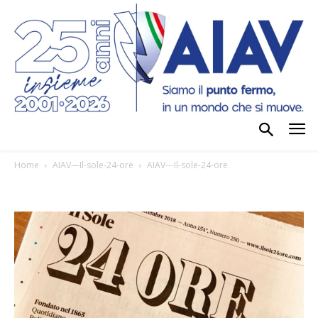
Home
AIAV—Il-sole-24-ore
AIAV---Il-sole-24-ore