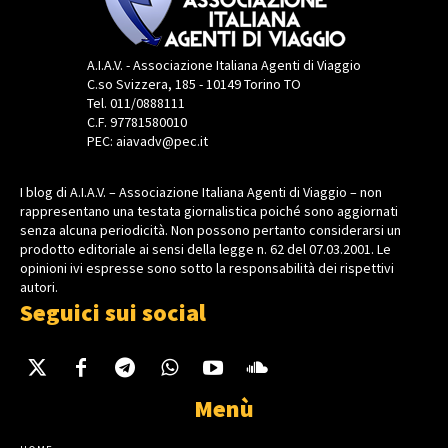
A.I.A.V. - Associazione Italiana Agenti di Viaggio
C.so Svizzera, 185 - 10149 Torino TO
Tel. 011/0888111
C.F. 97781580010
PEC: aiavadv@pec.it
I blog di A.I.A.V. – Associazione Italiana Agenti di Viaggio – non
rappresentano una testata giornalistica poiché sono aggiornati
senza alcuna periodicità. Non possono pertanto considerarsi un
prodotto editoriale ai sensi della legge n. 62 del 07.03.2001. Le
opinioni ivi espresse sono sotto la responsabilità dei rispettivi
autori.
Seguici sui social
Menù