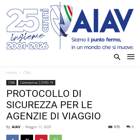
Home
CNA
CNA
Coronavirus COVID-19
PROTOCOLLO DI
SICUREZZA PER LE
AGENZIE DI VIAGGIO
By
AIAV
-
Maggio 11, 2020
973
0