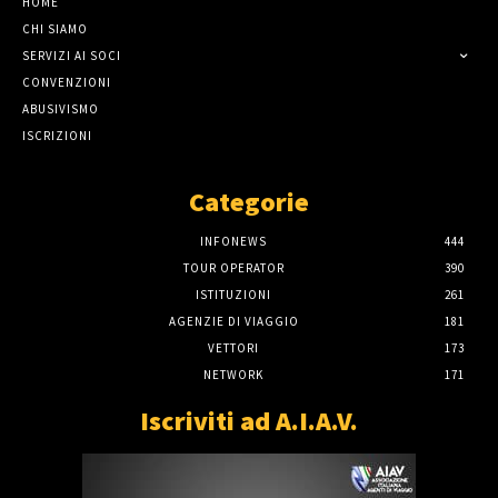
HOME
CHI SIAMO
SERVIZI AI SOCI
CONVENZIONI
ABUSIVISMO
ISCRIZIONI
Categorie
INFONEWS
444
TOUR OPERATOR
390
ISTITUZIONI
261
AGENZIE DI VIAGGIO
181
VETTORI
173
NETWORK
171
Iscriviti ad A.I.A.V.