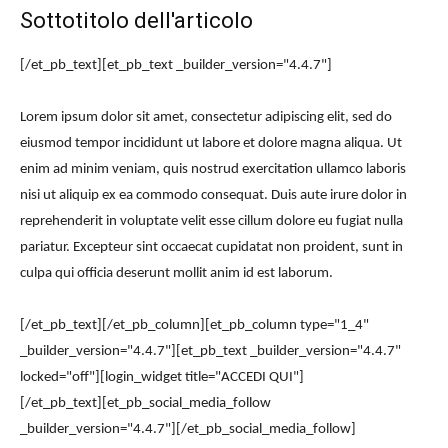
Sottotitolo dell'articolo
[/et_pb_text][et_pb_text _builder_version="4.4.7"]
Lorem ipsum dolor sit amet, consectetur adipiscing elit, sed do
eiusmod tempor incididunt ut labore et dolore magna aliqua. Ut
enim ad minim veniam, quis nostrud exercitation ullamco laboris
nisi ut aliquip ex ea commodo consequat. Duis aute irure dolor in
reprehenderit in voluptate velit esse cillum dolore eu fugiat nulla
pariatur. Excepteur sint occaecat cupidatat non proident, sunt in
culpa qui officia deserunt mollit anim id est laborum.
[/et_pb_text][/et_pb_column][et_pb_column type="1_4"
_builder_version="4.4.7"][et_pb_text _builder_version="4.4.7"
locked="off"][login_widget title="ACCEDI QUI"]
[/et_pb_text][et_pb_social_media_follow
_builder_version="4.4.7"][/et_pb_social_media_follow]