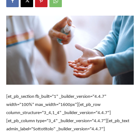
[et_pb_section fb_built="1" _builder_version="4.4.7"
width="100%" max_width="1600px"][et_pb_row
column_structure="3_4,1_4" _builder_version="4.4.7"]
[et_pb_column type="3_4" _builder_version="4.4.7"][et_pb_text
admin_label="Sottotitolo" _builder_version="4.4.7"]