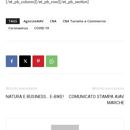
[/et_pb_column][/et_pb_row][/et_pb_section]
TAGS
AgenzieAIAV
CNA
CNA Turismo e Commercio
Coronavirus
COVID-19
Articolo precedente
Articolo successivo
NATURA E BUSINESS… E-BIKE!
COMUNICATO STAMPA AIAV
MARCHE