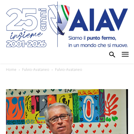
Home
Fulvio-Avataneo
Fulvio-Avataneo