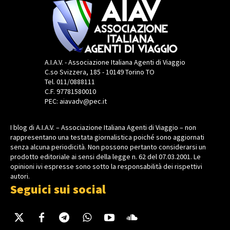
A.I.A.V. - Associazione Italiana Agenti di Viaggio
C.so Svizzera, 185 - 10149 Torino TO
Tel. 011/0888111
C.F. 97781580010
PEC: aiavadv@pec.it
I blog di A.I.A.V. – Associazione Italiana Agenti di Viaggio – non
rappresentano una testata giornalistica poiché sono aggiornati
senza alcuna periodicità. Non possono pertanto considerarsi un
prodotto editoriale ai sensi della legge n. 62 del 07.03.2001. Le
opinioni ivi espresse sono sotto la responsabilità dei rispettivi
autori.
Seguici sui social