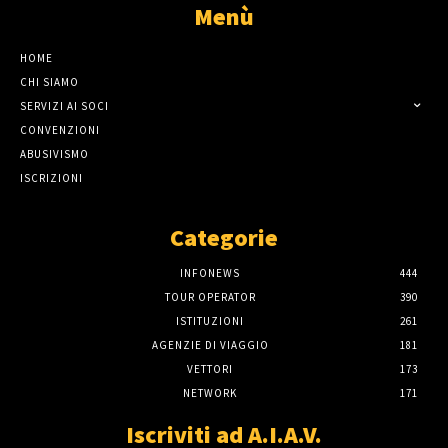
Menù
HOME
CHI SIAMO
SERVIZI AI SOCI
CONVENZIONI
ABUSIVISMO
ISCRIZIONI
Categorie
INFONEWS
444
TOUR OPERATOR
390
ISTITUZIONI
261
AGENZIE DI VIAGGIO
181
VETTORI
173
NETWORK
171
Iscriviti ad A.I.A.V.