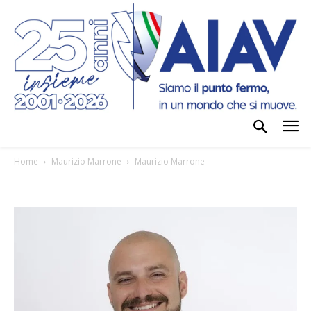
Home
Maurizio Marrone
Maurizio Marrone