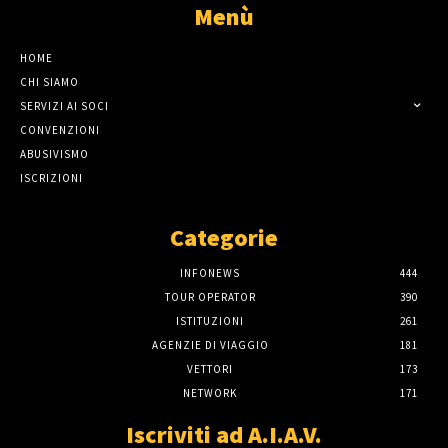
Menù
HOME
CHI SIAMO
SERVIZI AI SOCI
CONVENZIONI
ABUSIVISMO
ISCRIZIONI
Categorie
INFONEWS
444
TOUR OPERATOR
390
ISTITUZIONI
261
AGENZIE DI VIAGGIO
181
VETTORI
173
NETWORK
171
Iscriviti ad A.I.A.V.