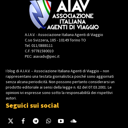
A.I.A.V. - Associazione Italiana Agenti di Viaggio
C.so Svizzera, 185 - 10149 Torino TO
Tel. 011/0888111
C.F. 97781580010
PEC: aiavadv@pec.it
I blog di A.I.A.V. – Associazione Italiana Agenti di Viaggio – non
rappresentano una testata giornalistica poiché sono aggiornati
senza alcuna periodicità. Non possono pertanto considerarsi un
prodotto editoriale ai sensi della legge n. 62 del 07.03.2001. Le
opinioni ivi espresse sono sotto la responsabilità dei rispettivi
autori.
Seguici sui social