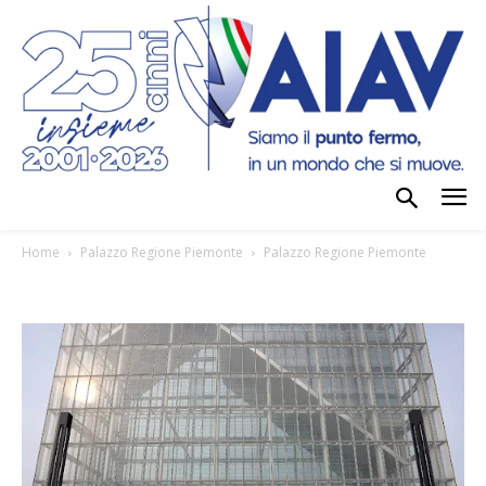
Home
Palazzo Regione Piemonte
Palazzo Regione Piemonte