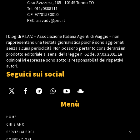
C.so Svizzera, 185 - 10149 Torino TO
Tel. 011/0888111
C.F. 97781580010
PEC: aiavadv@pec.it
I blog di A.I.A.V. – Associazione Italiana Agenti di Viaggio – non
rappresentano una testata giornalistica poiché sono aggiornati
senza alcuna periodicità. Non possono pertanto considerarsi un
prodotto editoriale ai sensi della legge n. 62 del 07.03.2001. Le
opinioni ivi espresse sono sotto la responsabilità dei rispettivi
autori.
Seguici sui social
Menù
HOME
CHI SIAMO
SERVIZI AI SOCI
CONVENZIONI