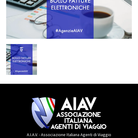
A.I.A.V. - Associazione Italiana Agenti di Viaggio