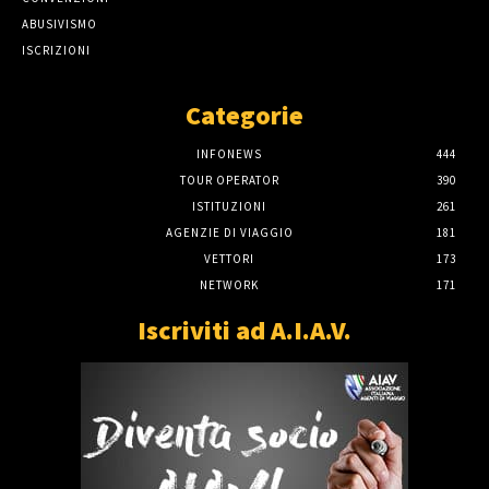
ABUSIVISMO
ISCRIZIONI
Categorie
INFONEWS
444
TOUR OPERATOR
390
ISTITUZIONI
261
AGENZIE DI VIAGGIO
181
VETTORI
173
NETWORK
171
Iscriviti ad A.I.A.V.