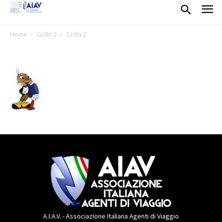
Home
Grillo 2
Grillo 2
A.I.A.V. - Associazione Italiana Agenti di Viaggio