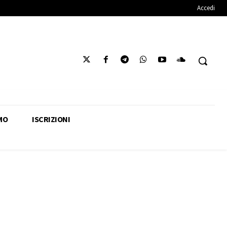
Accedi
MO
ISCRIZIONI