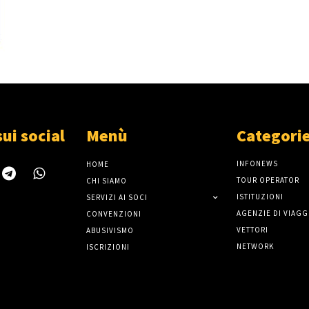
sui social
Menù
Categori
INFONEWS
HOME
TOUR OPERATOR
CHI SIAMO
ISTITUZIONI
SERVIZI AI SOCI
AGENZIE DI VIAGG
CONVENZIONI
VETTORI
ABUSIVISMO
NETWORK
ISCRIZIONI