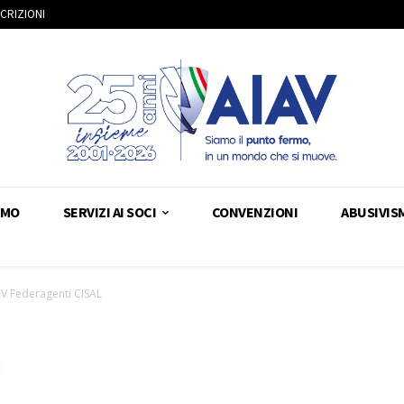
SCRIZIONI
AMO
SERVIZI AI SOCI
CONVENZIONI
ABUSIVIS
V Federagenti CISAL