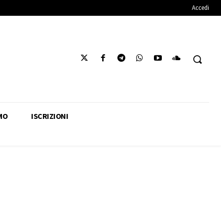
Accedi
MO
ISCRIZIONI