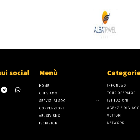
sui social
Menù
Categori
INFONEWS
HOME
TOUR OPERATOR
CHI SIAMO
ISTITUZIONI
SERVIZI AI SOCI
AGENZIE DI VIAGG
CONVENZIONI
VETTORI
ABUSIVISMO
NETWORK
ISCRIZIONI