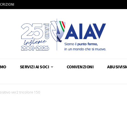
SCRIZIONI
AMO
SERVIZI AI SOCI
CONVENZIONI
ABUSIVIS
ositivo ver2 tricolore 150