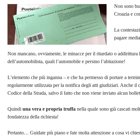
Non sono bust
Croazia e con
La contestazi
pagare media
Non mancano, ovviamente, le minacce per il ritardato o addirittura 
dell’automobilista, quali l’automobile e persino l’abitazione!
L’elemento che più inganna – e che ha permesso di portare a termine g
regolarmente utilizzata per la notifica degli atti giudiziari. Anche il
Codice della Strada, salvo il fatto che non viene inviato alcun bollet
Quindi
una vera e propria truffa
nella quale sono già cascati molt
fondatezza della richiesta!
Pertanto… Guidate più piano e fate molta attenzione a cosa vi chie