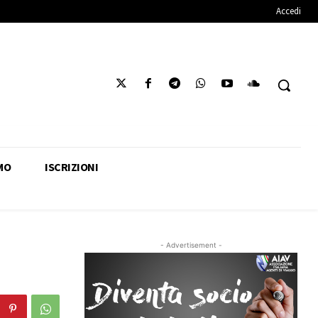
Accedi
MO
ISCRIZIONI
- Advertisement -