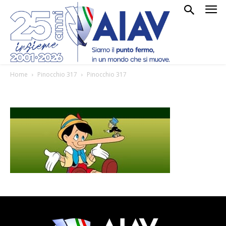
Home
Pinocchio 317
Pinocchio 317