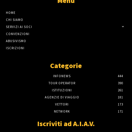
Menù
HOME
CHI SIAMO
SERVIZI AI SOCI
CONVENZIONI
ABUSIVISMO
ISCRIZIONI
Categorie
INFONEWS
444
TOUR OPERATOR
390
ISTITUZIONI
261
AGENZIE DI VIAGGIO
181
VETTORI
173
NETWORK
171
Iscriviti ad A.I.A.V.