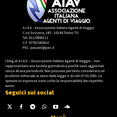
A.I.A.V. - Associazione Italiana Agenti di Viaggio
C.so Svizzera, 185 - 10149 Torino TO
Tel. 011/0888111
C.F. 97781580010
PEC: aiavadv@pec.it
I blog di A.I.A.V. – Associazione Italiana Agenti di Viaggio – non
rappresentano una testata giornalistica poiché sono aggiornati
senza alcuna periodicità. Non possono pertanto considerarsi un
prodotto editoriale ai sensi della legge n. 62 del 07.03.2001. Le
opinioni ivi espresse sono sotto la responsabilità dei rispettivi
autori.
Seguici sui social