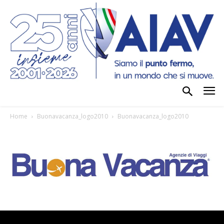
Home
Buonavacanza_logo2010
Buonavacanza_logo2010