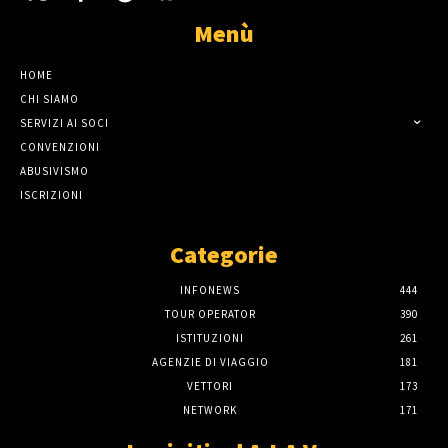
Menù
HOME
CHI SIAMO
SERVIZI AI SOCI
CONVENZIONI
ABUSIVISMO
ISCRIZIONI
Categorie
INFONEWS
444
TOUR OPERATOR
390
ISTITUZIONI
261
AGENZIE DI VIAGGIO
181
VETTORI
173
NETWORK
171