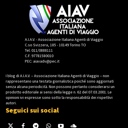
A.I.A.V. - Associazione Italiana Agenti di Viaggio
C.so Svizzera, 185 - 10149 Torino TO
Tel. 011/0888111
C.F. 97781580010
PEC: aiavadv@pec.it
I blog di A.I.A.V. – Associazione Italiana Agenti di Viaggio – non
rappresentano una testata giornalistica poiché sono aggiornati
senza alcuna periodicità. Non possono pertanto considerarsi un
prodotto editoriale ai sensi della legge n. 62 del 07.03.2001. Le
opinioni ivi espresse sono sotto la responsabilità dei rispettivi
autori.
Seguici sui social