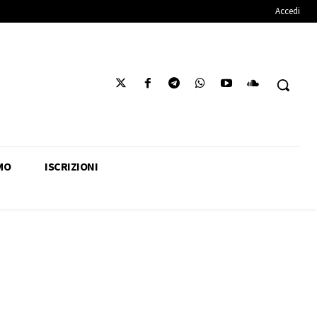
Accedi
MO
ISCRIZIONI