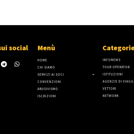
sui social
Menù
Categori
INFONEWS
HOME
TOUR OPERATOR
CHI SIAMO
ISTITUZIONI
SERVIZI AI SOCI
AGENZIE DI VIAGG
CONVENZIONI
VETTORI
ABUSIVISMO
NETWORK
ISCRIZIONI