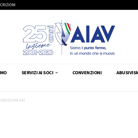
SCRIZIONI
AMO
SERVIZI AI SOCI
CONVENZIONI
ABUSIVIS
 ESENZIONE RAI