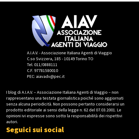
A.I.A.V. - Associazione Italiana Agenti di Viaggio
C.so Svizzera, 185 - 10149 Torino TO
Tel. 011/0888111
C.F. 97781580010
PEC: aiavadv@pec.it
I blog di A.I.A.V. – Associazione Italiana Agenti di Viaggio – non
rappresentano una testata giornalistica poiché sono aggiornati
senza alcuna periodicità. Non possono pertanto considerarsi un
prodotto editoriale ai sensi della legge n. 62 del 07.03.2001. Le
opinioni ivi espresse sono sotto la responsabilità dei rispettivi
autori.
Seguici sui social