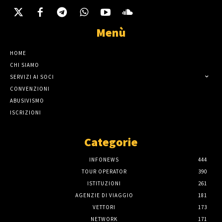
Menù
HOME
CHI SIAMO
SERVIZI AI SOCI
CONVENZIONI
ABUSIVISMO
ISCRIZIONI
Categorie
INFONEWS
444
TOUR OPERATOR
390
ISTITUZIONI
261
AGENZIE DI VIAGGIO
181
VETTORI
173
NETWORK
171