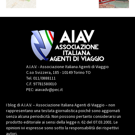
A.I.A.V. - Associazione Italiana Agenti di Viaggio
C.so Svizzera, 185 - 10149 Torino TO
Tel. 011/0888111
C.F. 97781580010
PEC: aiavadv@pec.it
I blog di A.I.A.V. – Associazione Italiana Agenti di Viaggio – non
rappresentano una testata giornalistica poiché sono aggiornati
senza alcuna periodicità. Non possono pertanto considerarsi un
prodotto editoriale ai sensi della legge n. 62 del 07.03.2001. Le
opinioni ivi espresse sono sotto la responsabilità dei rispettivi
autori.