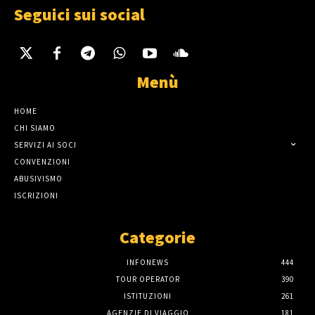
Seguici sui social
Menù
HOME
CHI SIAMO
SERVIZI AI SOCI
CONVENZIONI
ABUSIVISMO
ISCRIZIONI
Categorie
INFONEWS
444
TOUR OPERATOR
390
ISTITUZIONI
261
AGENZIE DI VIAGGIO
181