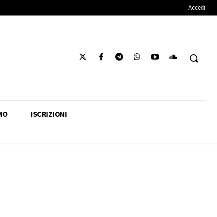
Accedi
MO
ISCRIZIONI