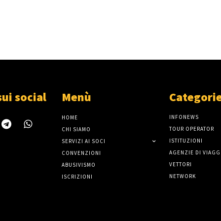
sui social
Menù
Categori
INFONEWS
HOME
TOUR OPERATOR
CHI SIAMO
ISTITUZIONI
SERVIZI AI SOCI
AGENZIE DI VIAGG
CONVENZIONI
VETTORI
ABUSIVISMO
NETWORK
ISCRIZIONI