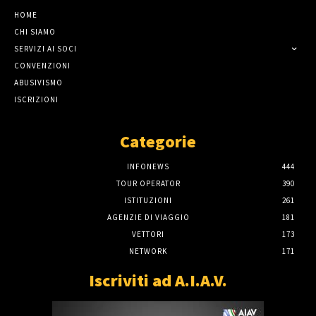
HOME
CHI SIAMO
SERVIZI AI SOCI
CONVENZIONI
ABUSIVISMO
ISCRIZIONI
Categorie
INFONEWS
444
TOUR OPERATOR
390
ISTITUZIONI
261
AGENZIE DI VIAGGIO
181
VETTORI
173
NETWORK
171
Iscriviti ad A.I.A.V.