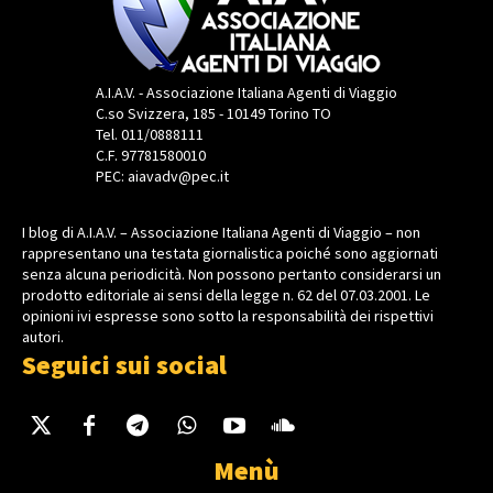
A.I.A.V. - Associazione Italiana Agenti di Viaggio
C.so Svizzera, 185 - 10149 Torino TO
Tel. 011/0888111
C.F. 97781580010
PEC: aiavadv@pec.it
I blog di A.I.A.V. – Associazione Italiana Agenti di Viaggio – non
rappresentano una testata giornalistica poiché sono aggiornati
senza alcuna periodicità. Non possono pertanto considerarsi un
prodotto editoriale ai sensi della legge n. 62 del 07.03.2001. Le
opinioni ivi espresse sono sotto la responsabilità dei rispettivi
autori.
Seguici sui social
Menù