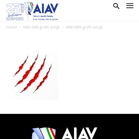
Home
6681969-graffi-artigli
6681969-graffi-artigli